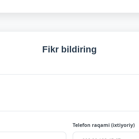
Fikr bildiring
Telefon raqami (ixtiyoriy)