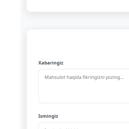
Xabaringiz
Ismingiz