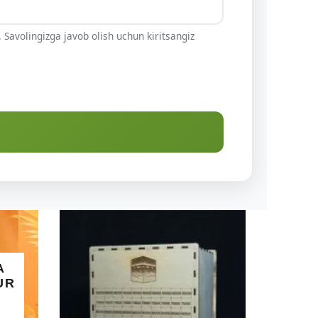
 Savolingizga javob olish uchun kiritsangiz