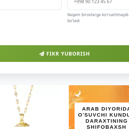
Raqam birovlarga ko'rsatilmaydi.
bo'ladi
FIKR YUBORISH
ARAB DIYORIDA
O'SUVCHI KUNDUR
DARAXTINING
SHIFOBAXSH