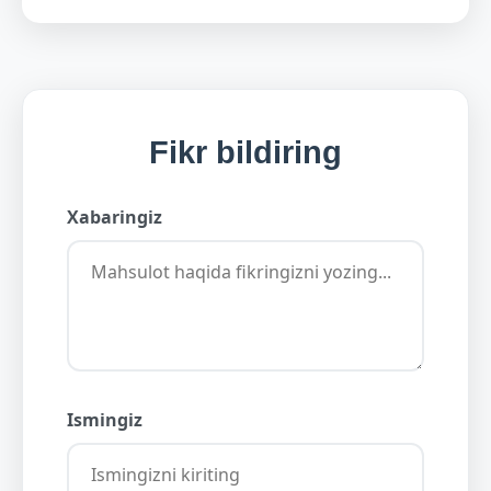
Fikr bildiring
Xabaringiz
Ismingiz