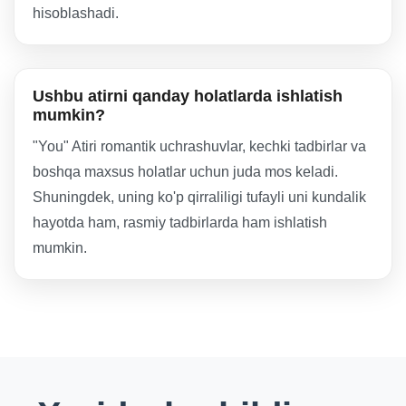
hisoblashadi.
Ushbu atirni qanday holatlarda ishlatish
mumkin?
"You" Atiri romantik uchrashuvlar, kechki tadbirlar va
boshqa maxsus holatlar uchun juda mos keladi.
Shuningdek, uning ko'p qirraliligi tufayli uni kundalik
hayotda ham, rasmiy tadbirlarda ham ishlatish
mumkin.