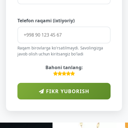
Telefon raqami (ixtiyoriy)
Raqam birovlarga ko'rsatilmaydi. Savolingizga
javob olish uchun kiritsangiz bo'ladi
Bahoni tanlang:
FIKR YUBORISH
ARAB
DIYORIDA