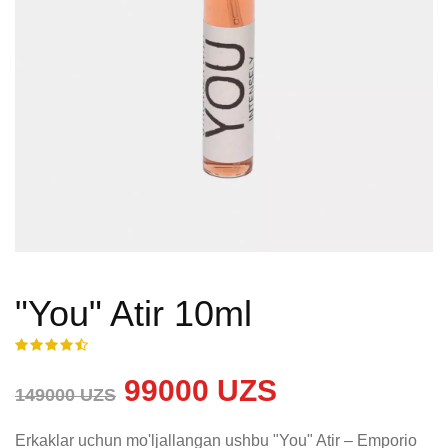
"You" Atir 10ml
99000 UZS
149000 UZS
Erkaklar uchun mo'ljallangan ushbu "You" Atir – Emporio 