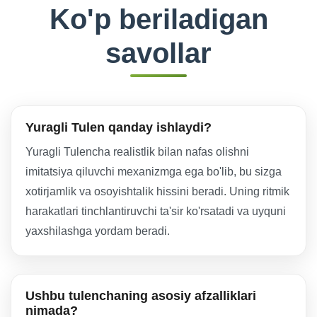
Ko'p beriladigan
savollar
Yuragli Tulen qanday ishlaydi?
Yuragli Tulencha realistlik bilan nafas olishni
imitatsiya qiluvchi mexanizmga ega bo'lib, bu sizga
xotirjamlik va osoyishtalik hissini beradi. Uning ritmik
harakatlari tinchlantiruvchi ta'sir ko'rsatadi va uyquni
yaxshilashga yordam beradi.
Ushbu tulenchaning asosiy afzalliklari
nimada?