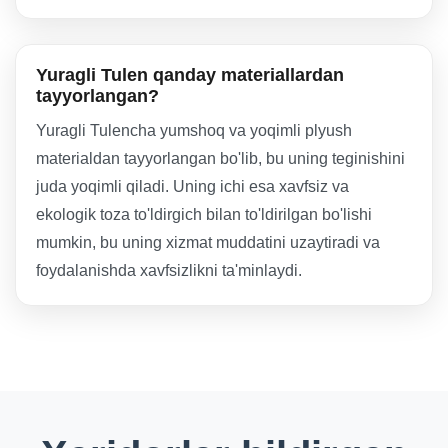
Yuragli Tulen qanday materiallardan
tayyorlangan?
Yuragli Tulencha yumshoq va yoqimli plyush
materialdan tayyorlangan bo'lib, bu uning teginishini
juda yoqimli qiladi. Uning ichi esa xavfsiz va
ekologik toza to'ldirgich bilan to'ldirilgan bo'lishi
mumkin, bu uning xizmat muddatini uzaytiradi va
foydalanishda xavfsizlikni ta'minlaydi.