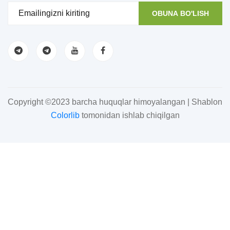
OBUNA BO'LISH
Copyright ©2023 barcha huquqlar himoyalangan | Shablon
Colorlib
tomonidan ishlab chiqilgan