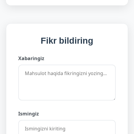
Fikr bildiring
Xabaringiz
Ismingiz