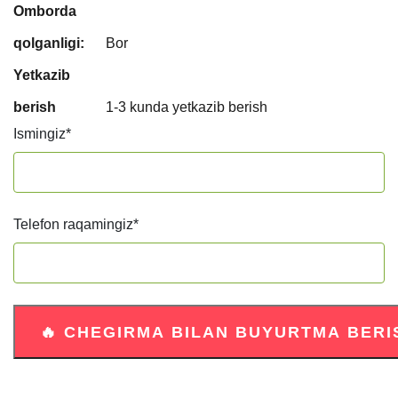
Omborda
qolganligi:
Bor
Yetkazib
berish
1-3 kunda yetkazib berish
Ismingiz
*
Telefon raqamingiz
*