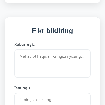
Fikr bildiring
Xabaringiz
Ismingiz