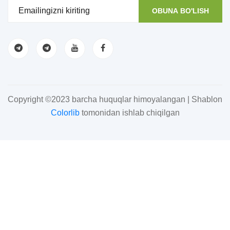
OBUNA BO'LISH
Copyright ©2023 barcha huquqlar himoyalangan | Shablon
Colorlib
tomonidan ishlab chiqilgan