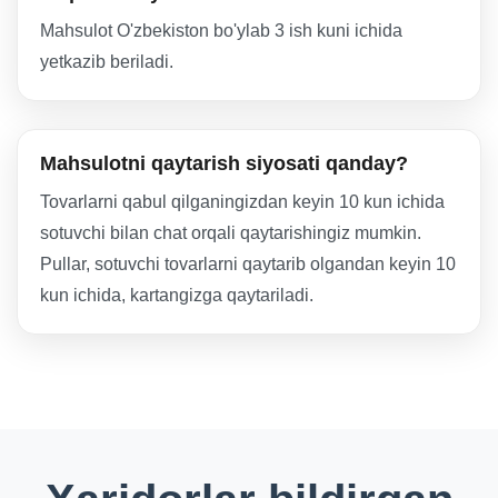
Mahsulot O'zbekiston bo'ylab 3 ish kuni ichida
yetkazib beriladi.
Mahsulotni qaytarish siyosati qanday?
Tovarlarni qabul qilganingizdan keyin 10 kun ichida
sotuvchi bilan chat orqali qaytarishingiz mumkin.
Pullar, sotuvchi tovarlarni qaytarib olgandan keyin 10
kun ichida, kartangizga qaytariladi.