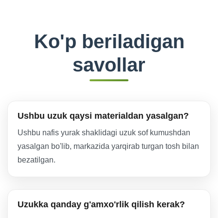
Ko'p beriladigan
savollar
Ushbu uzuk qaysi materialdan yasalgan?
Ushbu nafis yurak shaklidagi uzuk sof kumushdan
yasalgan bo'lib, markazida yarqirab turgan tosh bilan
bezatilgan.
Uzukka qanday g'amxo'rlik qilish kerak?