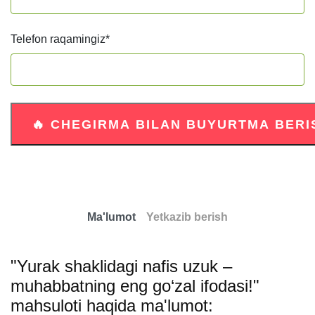
Telefon raqamingiz
*
Ma'lumot
Yetkazib berish
"Yurak shaklidagi nafis uzuk –
muhabbatning eng go‘zal ifodasi!"
mahsuloti haqida ma'lumot: