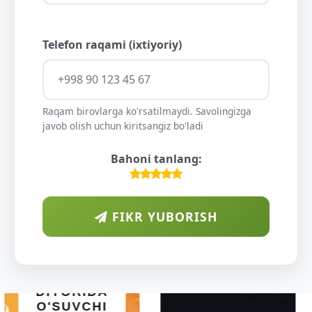
Telefon raqami (ixtiyoriy)
Raqam birovlarga ko'rsatilmaydi. Savolingizga
javob olish uchun kiritsangiz bo'ladi
Bahoni tanlang:
FIKR YUBORISH