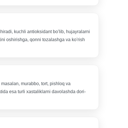
radi, kuchli antioksidant bo'lib, hujayralarni
ini oshirishga, qonni tozalashga va ko'rish
, masalan, murabbo, tort, pishloq va
da esa turli xastaliklarni davolashda dori-