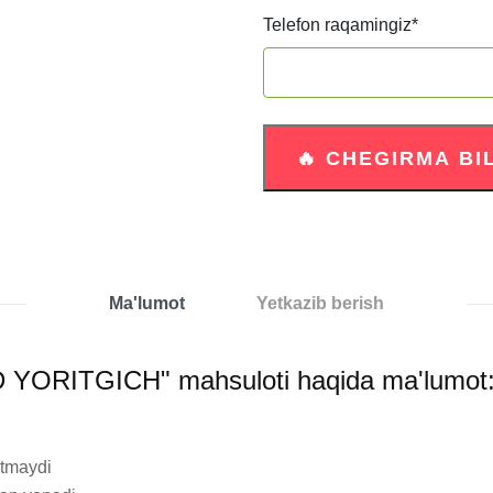
Telefon raqamingiz
*
Ma'lumot
Yetkazib berish
ORITGICH" mahsuloti haqida ma'lumot
tmaydi
