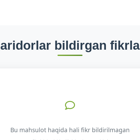
aridorlar bildirgan fikrla
Bu mahsulot haqida hali fikr bildirilmagan