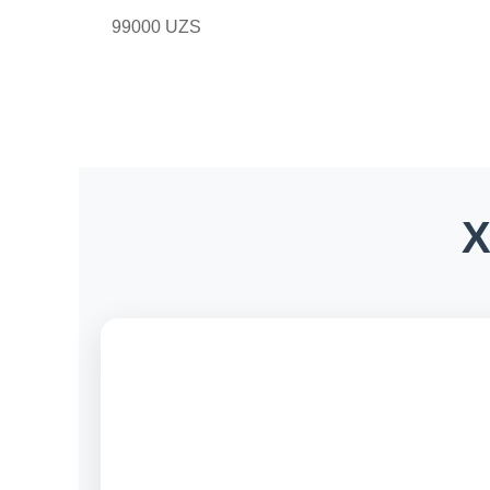
99000 UZS
X