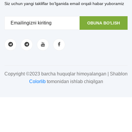
Siz uchun yangi takliflar bo'lganida email orqali habar yuboramiz
OBUNA BO'LISH
Copyright ©2023 barcha huquqlar himoyalangan | Shablon
Colorlib
tomonidan ishlab chiqilgan