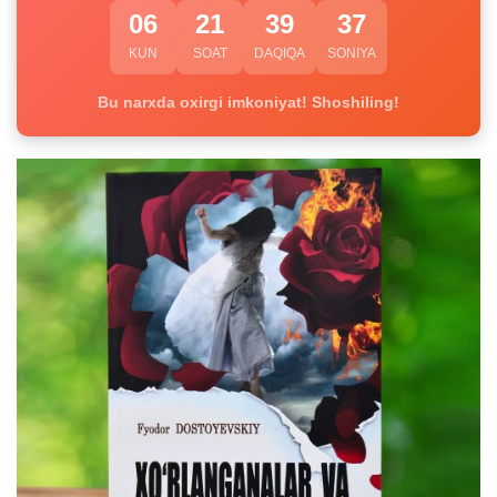
06
21
39
37
KUN
SOAT
DAQIQA
SONIYA
Bu narxda oxirgi imkoniyat! Shoshiling!