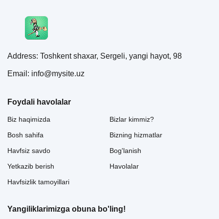
Address: Toshkent shaxar, Sergeli, yangi hayot, 98
Email: info@mysite.uz
Foydali havolalar
Biz haqimizda
Bizlar kimmiz?
Bosh sahifa
Bizning hizmatlar
Havfsiz savdo
Bog'lanish
Yetkazib berish
Havolalar
Havfsizlik tamoyillari
Yangiliklarimizga obuna bo'ling!