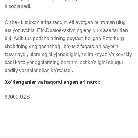
hisoblanadi.

O'zbek kitobxonlariga taqdim etilayotgan bu roman ulug' 
rus yozuvchisi F.M.Dostoevskiyning eng yirik asarlaridan 
biri. Adib rus podsholarining poytaxti bo'lgan Peterburg 
shahrining eng qashshoq , baxtsiz fuqarolari hayotini 
tasvirlaydi, ularning oliyjanobligini, zolim knyaz Valkovskiy 
kabi katta yer egalarining berahm, ochko'zligini chuqur 
badiiy vositalar bilan ko'rsatadi.
Xo'rlanganlar va haqoratlanganlar! narxi:
89000 UZS