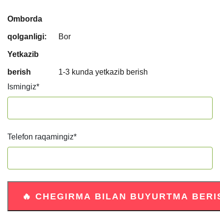
Omborda
qolganligi:
Bor
Yetkazib
berish
1-3 kunda yetkazib berish
Ismingiz
*
Telefon raqamingiz
*