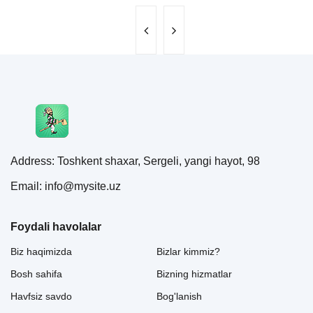
Address: Toshkent shaxar, Sergeli, yangi hayot, 98
Email: info@mysite.uz
Foydali havolalar
Biz haqimizda
Bizlar kimmiz?
Bosh sahifa
Bizning hizmatlar
Havfsiz savdo
Bog'lanish