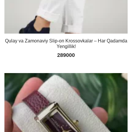
Qulay va Zamonaviy Slip-on Krossovkalar – Har Qadamda
Yengillik!
289000