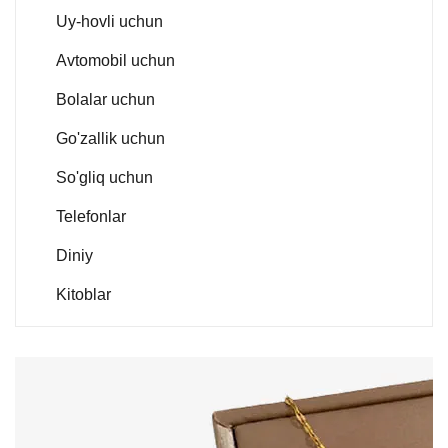
Uy-hovli uchun
Avtomobil uchun
Bolalar uchun
Go'zallik uchun
So'gliq uchun
Telefonlar
Diniy
Kitoblar