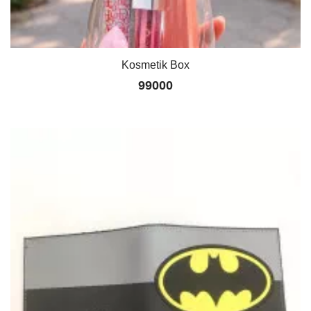
Kosmetik Box
99000