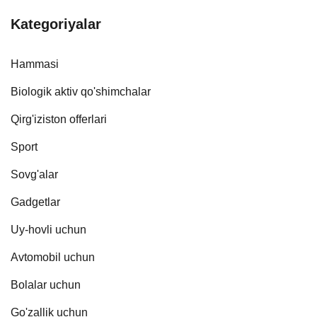
Kategoriyalar
Hammasi
Biologik aktiv qo'shimchalar
Qirg'iziston offerlari
Sport
Sovg'alar
Gadgetlar
Uy-hovli uchun
Avtomobil uchun
Bolalar uchun
Go'zallik uchun