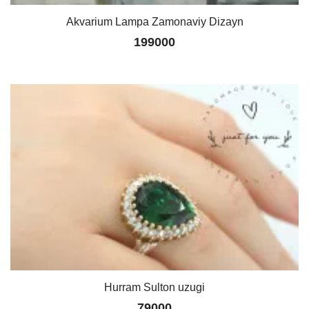
Akvarium Lampa Zamonaviy Dizayn
199000
Hurram Sulton uzugi
79000