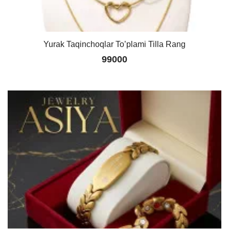
Yurak Taqinchoqlar To’plami Tilla Rang
99000