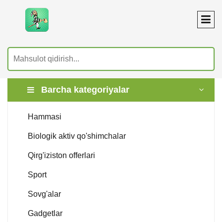
Barcha kategoriyalar
Hammasi
Biologik aktiv qo'shimchalar
Qirg'iziston offerlari
Sport
Sovg'alar
Gadgetlar