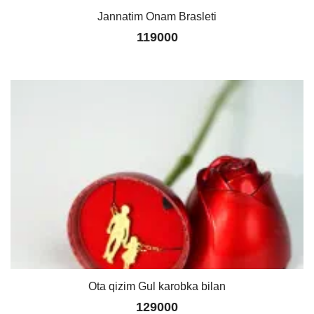
Jannatim Onam Brasleti
119000
Ota qizim Gul karobka bilan
129000