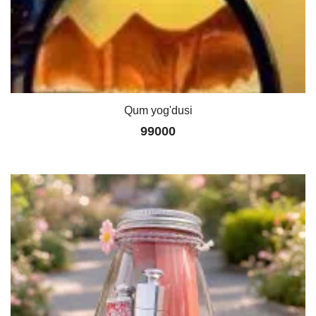
Qum yog'dusi
99000