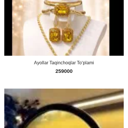
Ayollar Taqinchoqlar Toʻplami
259000