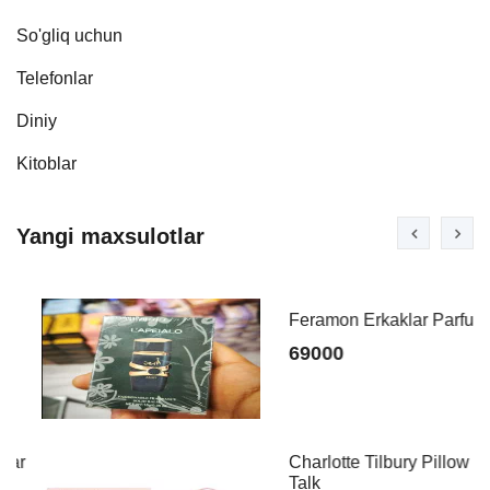
So'gliq uchun
Telefonlar
Diniy
Kitoblar
Yangi maxsulotlar
Feramon Erkaklar Parfumi
69000
Charlotte Tilbury Pillow
Talk