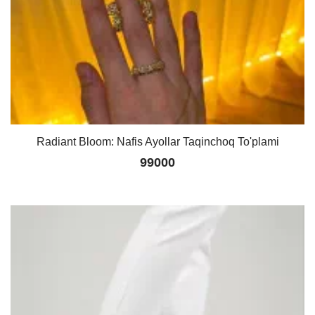
Radiant Bloom: Nafis Ayollar Taqinchoq To'plami
99000