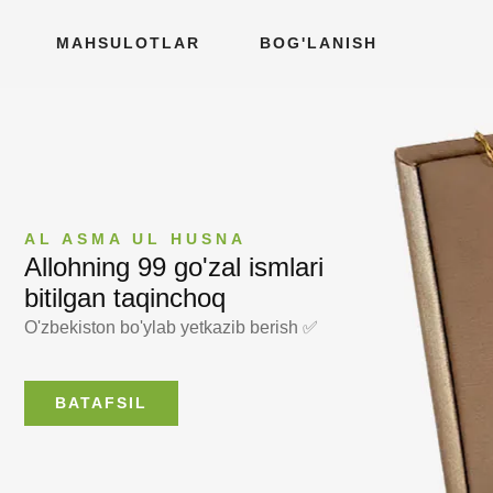
MAHSULOTLAR
BOG'LANISH
AL ASMA UL HUSNA
Allohning 99 go'zal ismlari
bitilgan taqinchoq
O'zbekiston bo'ylab yetkazib berish ✅
BATAFSIL