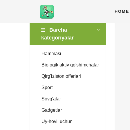
HOME
Barcha
kategoriyalar
Hammasi
Biologik aktiv qo'shimchalar
Qirg'iziston offerlari
Sport
Sovg'alar
Gadgetlar
Uy-hovli uchun