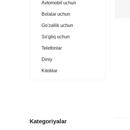
Avtomobil uchun
Bolalar uchun
Go'zallik uchun
So'gliq uchun
Telefonlar
Diniy
Kitoblar
Kategoriyalar