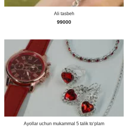
Ali tasbeh
99000
Ayollar uchun mukammal 5 talik to‘plam