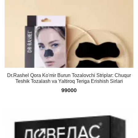
Dr.Rashel Qora Ko'mir Burun Tozalovchi Striplar: Chuqur
Teshik Tozalash va Yaltiroq Teriga Erishish Sirlari
99000