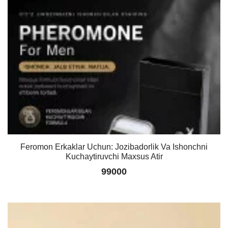
Feromon Erkaklar Uchun: Jozibadorlik Va Ishonchni
Kuchaytiruvchi Maxsus Atir
99000