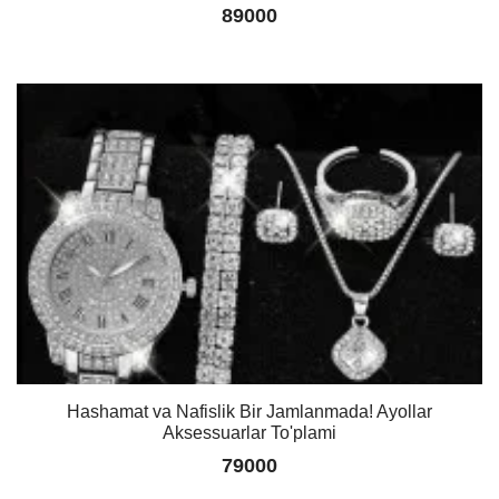
89000
Hashamat va Nafislik Bir Jamlanmada! Ayollar
Aksessuarlar To'plami
79000