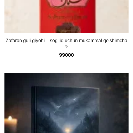
Zafaron guli giyohi – sog'liq uchun mukammal qo'shimcha
✨
99000