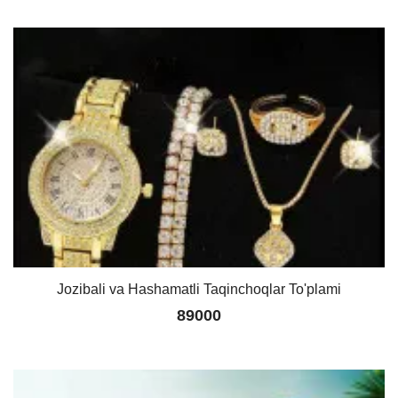
Jozibali va Hashamatli Taqinchoqlar To'plami
89000