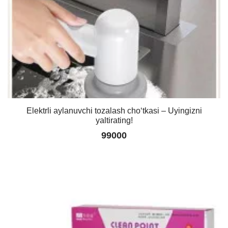
Elektrli aylanuvchi tozalash cho‘tkasi – Uyingizni
yaltirating!
99000