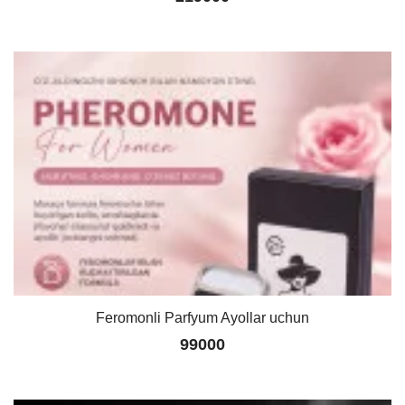
Feromonli Parfyum Ayollar uchun
99000