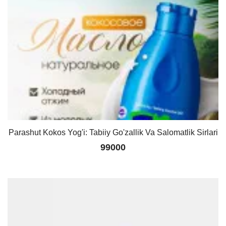
Parashut Kokos Yog'i: Tabiiy Go'zallik Va Salomatlik Sirlari
99000