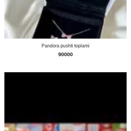
Pandora pushti toplami
90000