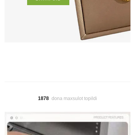
1878
dona maxsulot topildi