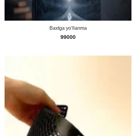
Baxtga yo‘llanma
99000