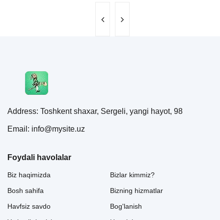
Address: Toshkent shaxar, Sergeli, yangi hayot, 98
Email: info@mysite.uz
Foydali havolalar
Biz haqimizda
Bizlar kimmiz?
Bosh sahifa
Bizning hizmatlar
Havfsiz savdo
Bog'lanish