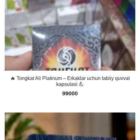
🔥 Tongkat Ali Platinum – Erkaklar uchun tabiiy quvvat
kapsulasi 💪
99000