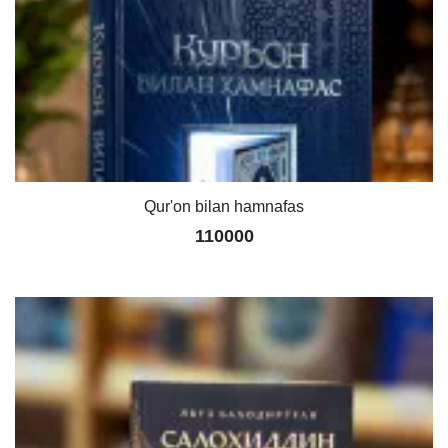
Qur'on bilan hamnafas
110000