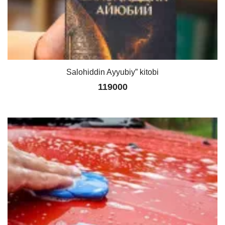
Salohiddin Ayyubiy” kitobi
119000