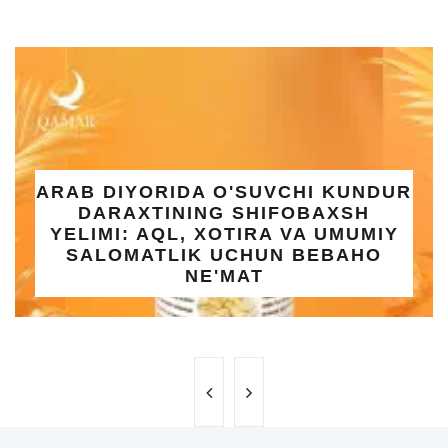
UMRA SAFARI UCHUN KAPILKA