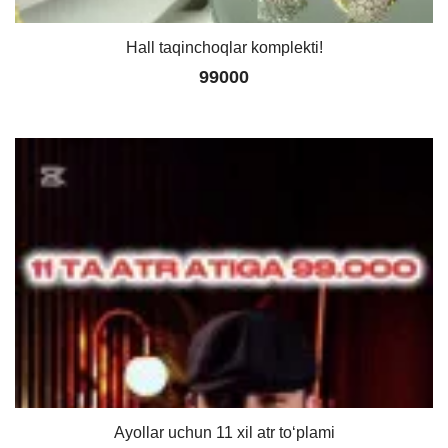
Hall taqinchoqlar komplekti!
99000
Ayollar uchun 11 xil atr to‘plami