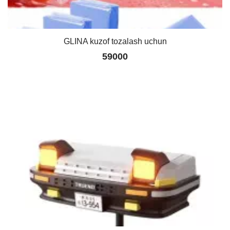
GLINA kuzof tozalash uchun
59000