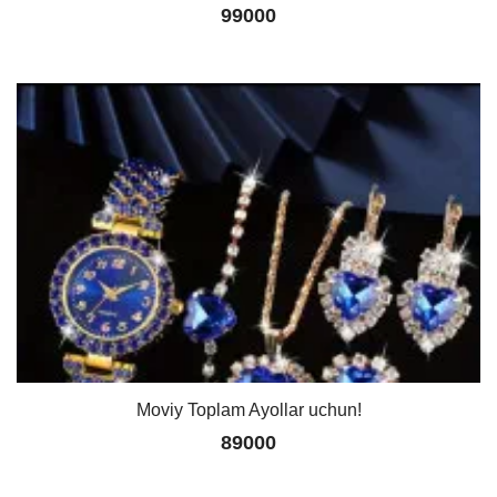
99000
Moviy Toplam Ayollar uchun!
89000