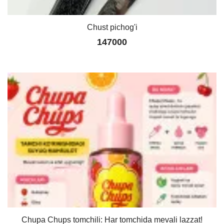
Chust pichog'i
147000
Chupa Chups tomchili: Har tomchida mevali lazzat!