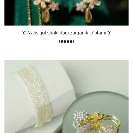
🌸 Nafis gul shaklidagi zargarlik to‘plami 🌸
99000