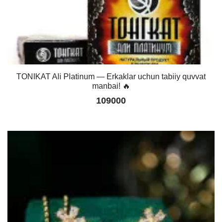
TONIKAT Ali Platinum — Erkaklar uchun tabiiy quvvat
manbai! 🔥
109000