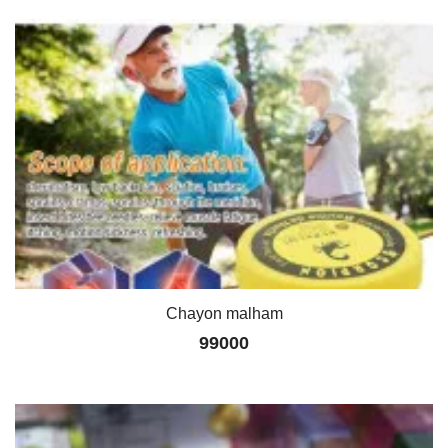
Chayon malham
99000