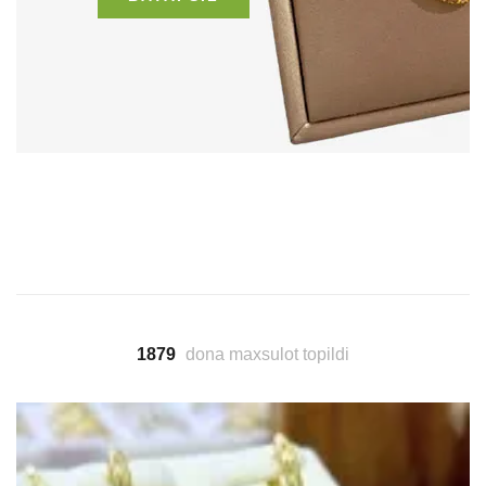
1879
dona maxsulot topildi