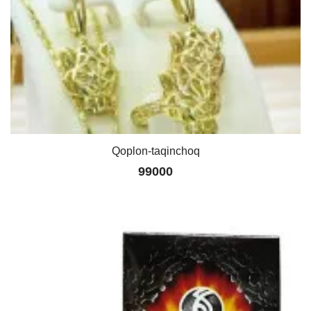
Qoplon-taqinchoq
99000