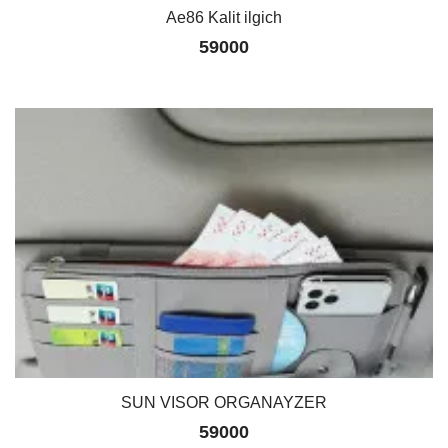
Ae86 Kalit ilgich
59000
SUN VISOR ORGANAYZER
59000