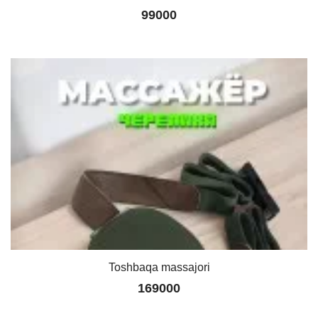
99000
Toshbaqa massajori
169000