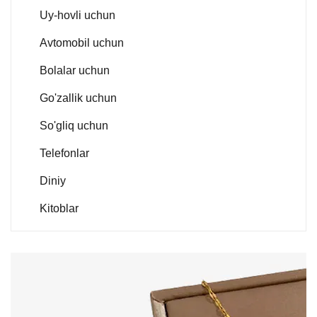
Uy-hovli uchun
Avtomobil uchun
Bolalar uchun
Go'zallik uchun
So'gliq uchun
Telefonlar
Diniy
Kitoblar