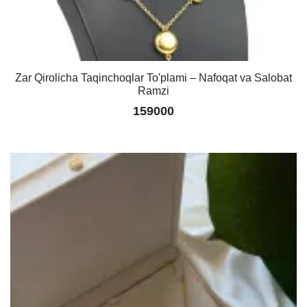
Zar Qirolicha Taqinchoqlar To'plami – Nafoqat va Salobat
Ramzi
159000