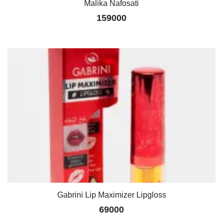
Malika Nafosati
159000
Gabrini Lip Maximizer Lipgloss
69000