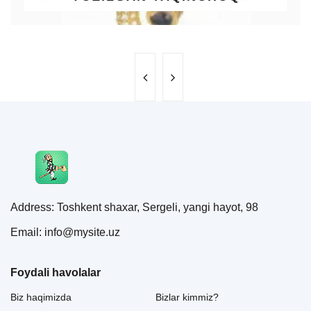
Address: Toshkent shaxar, Sergeli, yangi hayot, 98
Email: info@mysite.uz
Foydali havolalar
Biz haqimizda
Bizlar kimmiz?