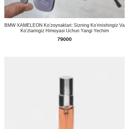
BMW XAMELEON Ko'zoynaklari: Sizning Ko'rinishingiz Va
Ko'zlaringiz Himoyasi Uchun Yangi Yechim
79000