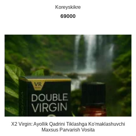
Koreyskikre
69000
X2 Virgin: Ayollik Qadrini Tiklashga Ko'maklashuvchi
Maxsus Parvarish Vosita