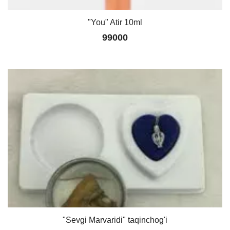
"You" Atir 10ml
99000
"Sevgi Marvaridi" taqinchog'i