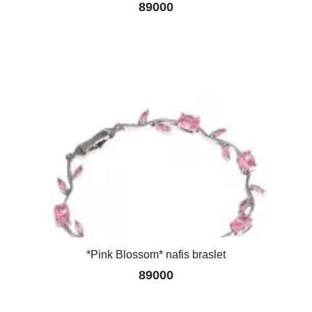
89000
*Pink Blossom* nafis braslet
89000