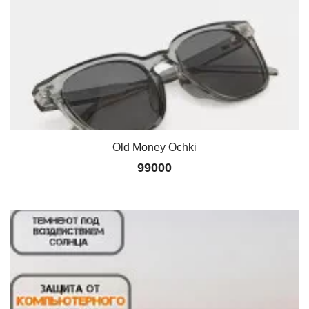
Old Money Ochki
99000