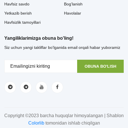
Havfsiz savdo
Bog'lanish
Yetkazib berish
Havolalar
Havfsizlik tamoyillari
Yangiliklarimizga obuna bo'ling!
Siz uchun yangi takliflar bo'lganida email orqali habar yuboramiz
OBUNA BO'LISH
Copyright ©2023 barcha huquqlar himoyalangan | Shablon
Colorlib
tomonidan ishlab chiqilgan