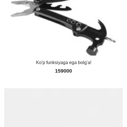
Ko'p funksiyaga ega bolg'a!
159000