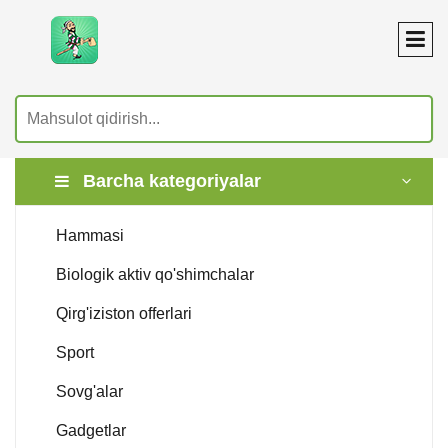
Barcha kategoriyalar
Hammasi
Biologik aktiv qo'shimchalar
Qirg'iziston offerlari
Sport
Sovg'alar
Gadgetlar