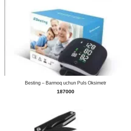
Besting – Barmoq uchun Puls Oksimetr
187000