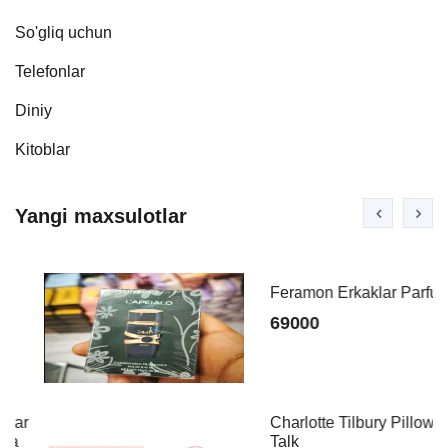
So'gliq uchun
Telefonlar
Diniy
Kitoblar
Yangi maxsulotlar
Feramon Erkaklar Parfumi
69000
Charlotte Tilbury Pillow
Talk