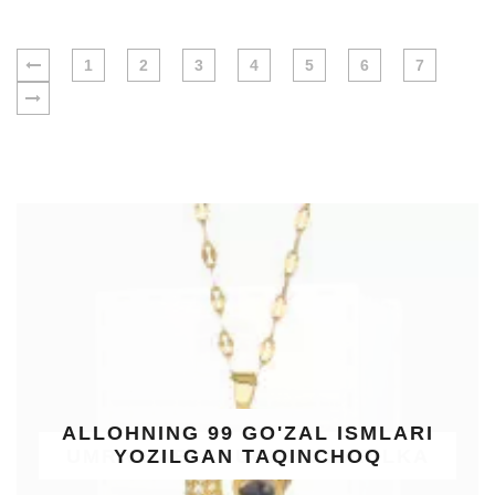
1
2
3
4
5
6
7
ALLOHNING 99 GO'ZAL ISMLARI
YOZILGAN TAQINCHOQ