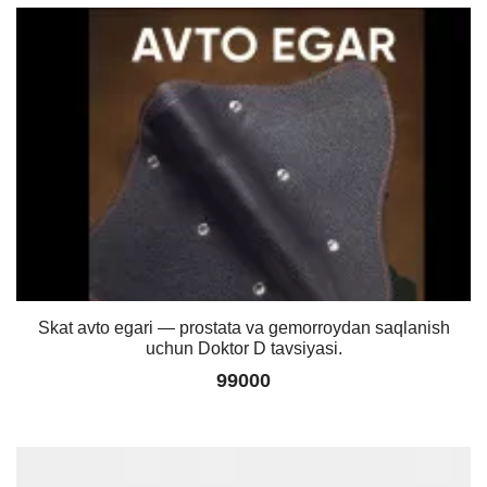
Skat avto egari — prostata va gemorroydan saqlanish
uchun Doktor D tavsiyasi.
99000