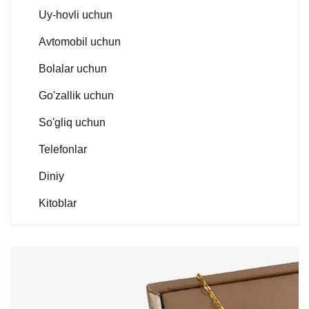
Uy-hovli uchun
Avtomobil uchun
Bolalar uchun
Go'zallik uchun
So'gliq uchun
Telefonlar
Diniy
Kitoblar