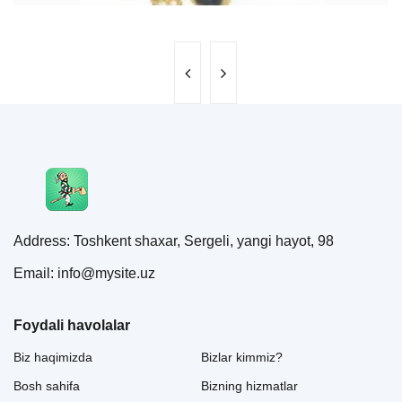
Address: Toshkent shaxar, Sergeli, yangi hayot, 98
Email: info@mysite.uz
Foydali havolalar
Biz haqimizda
Bizlar kimmiz?
Bosh sahifa
Bizning hizmatlar