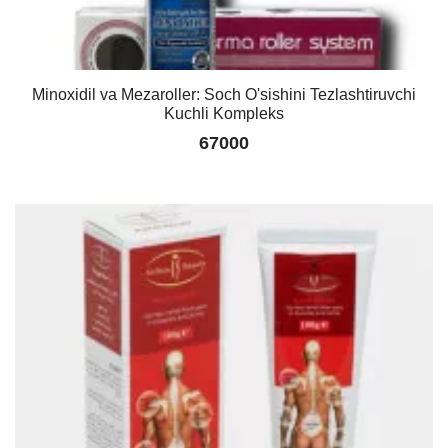
Minoxidil va Mezaroller: Soch O'sishini Tezlashtiruvchi
Kuchli Kompleks
67000