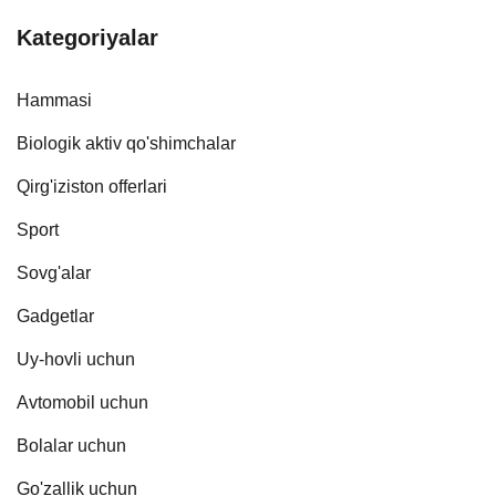
Kategoriyalar
Hammasi
Biologik aktiv qo'shimchalar
Qirg'iziston offerlari
Sport
Sovg'alar
Gadgetlar
Uy-hovli uchun
Avtomobil uchun
Bolalar uchun
Go'zallik uchun