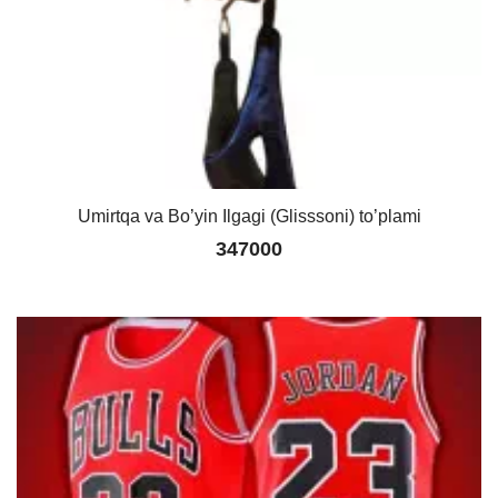
Umirtqa va Bo’yin Ilgagi (Glisssoni) to’plami
347000