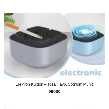
Elektron Kuldon – Toza Havo, Sog‘lom Muhit!
99000