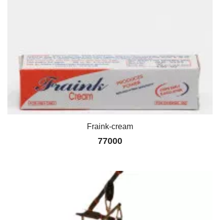
Fraink-cream
77000