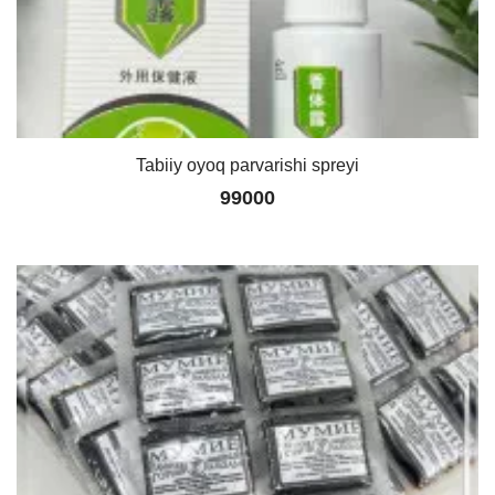
Tabiiy oyoq parvarishi spreyi
99000