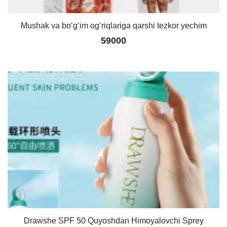
Mushak va bo‘g‘im og‘riqlariga qarshi tezkor yechim
59000
Drawshe SPF 50 Quyoshdan Himoyalovchi Sprey