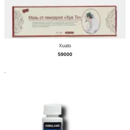
Xuato
59000