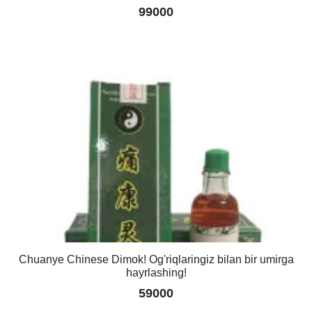
99000
Chuanye Chinese Dimok! Og'riqlaringiz bilan bir umirga
hayrlashing!
59000