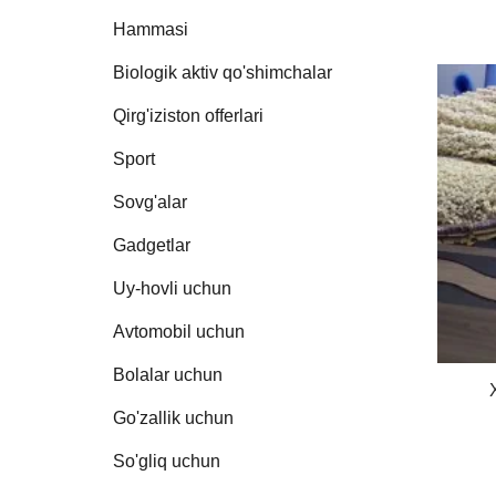
Hammasi
Biologik aktiv qo'shimchalar
Qirg'iziston offerlari
Sport
Sovg'alar
Gadgetlar
Uy-hovli uchun
Avtomobil uchun
Bolalar uchun
Go'zallik uchun
So'gliq uchun