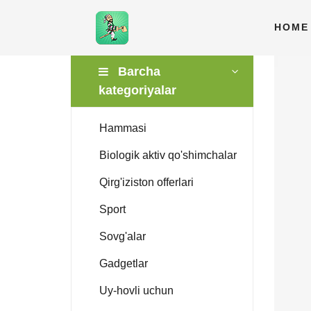
HOME
Barcha
kategoriyalar
Hammasi
Biologik aktiv qo'shimchalar
Qirg'iziston offerlari
Sport
Sovg'alar
Gadgetlar
Uy-hovli uchun