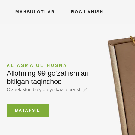
MAHSULOTLAR
BOG'LANISH
AL ASMA UL HUSNA
Allohning 99 go'zal ismlari
bitilgan taqinchoq
O'zbekiston bo'ylab yetkazib berish ✅
BATAFSIL