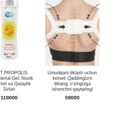
T PROPOLIS
Umurtqani tiklash uchun
terial Gel: Nozik
korset: Qaddingizni
ish va Qulaylik
tiklang, o'zingizga
Sirlari
ishonchni qaytaring!
119000
59000