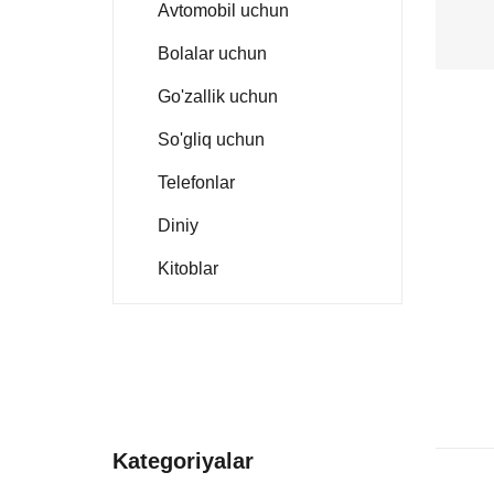
Avtomobil uchun
Bolalar uchun
Go'zallik uchun
So'gliq uchun
Telefonlar
Diniy
Kitoblar
Kategoriyalar