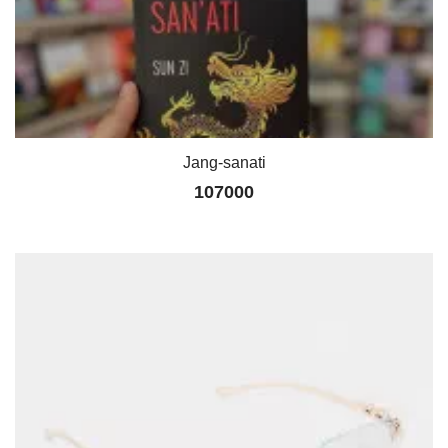
Jang-sanati
107000