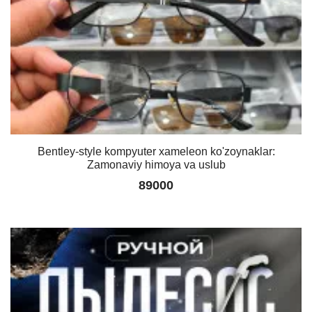
Bentley-style kompyuter xameleon ko'zoynaklar:
Zamonaviy himoya va uslub
89000