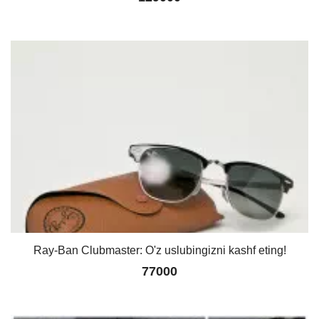
Ray-Ban Clubmaster: O'z uslubingizni kashf eting!
77000