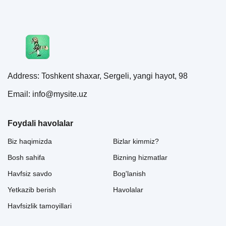
Address: Toshkent shaxar, Sergeli, yangi hayot, 98
Email: info@mysite.uz
Foydali havolalar
Biz haqimizda
Bizlar kimmiz?
Bosh sahifa
Bizning hizmatlar
Havfsiz savdo
Bog'lanish
Yetkazib berish
Havolalar
Havfsizlik tamoyillari