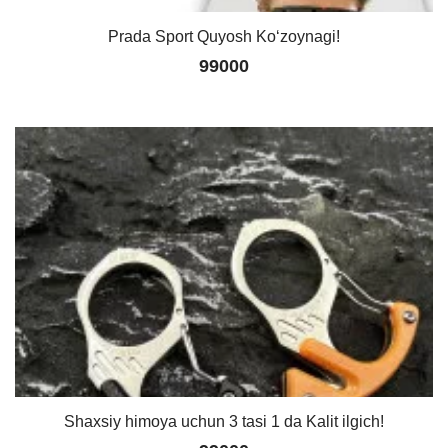
Prada Sport Quyosh Ko‘zoynagi!
99000
Shaxsiy himoya uchun 3 tasi 1 da Kalit ilgich!