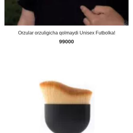
Orzular orzuligicha qolmaydi Unisex Futbolka!
99000