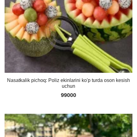
Nasatkalik pichoq: Poliz ekinlarini ko'p turda oson kesish
uchun
99000