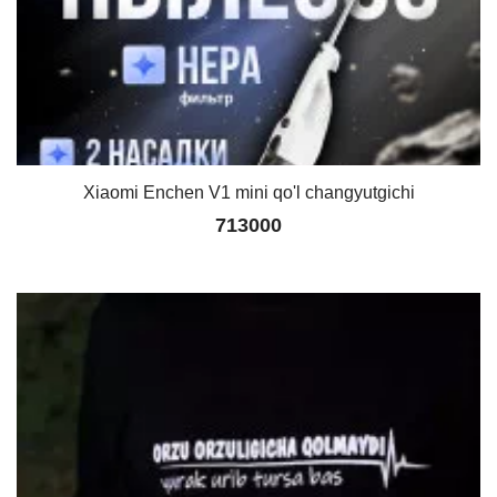
Xiaomi Enchen V1 mini qo'l changyutgichi
713000