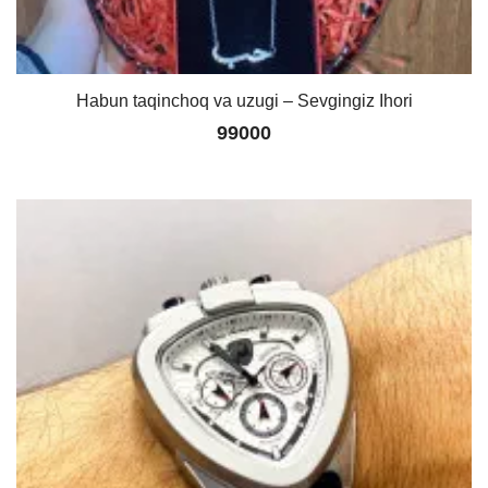
Habun taqinchoq va uzugi – Sevgingiz Ihori
99000