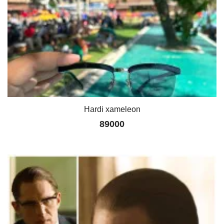
Hardi xameleon
89000