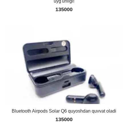
uyg'unligi!
135000
Bluetooth Airpods Solar Q6 quyoshdan quvvat oladi
135000