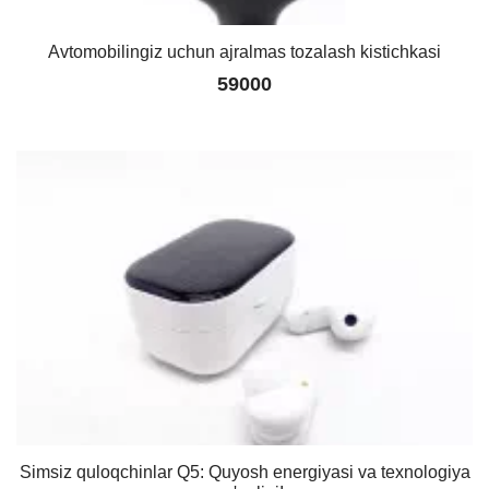
Avtomobilingiz uchun ajralmas tozalash kistichkasi
59000
Simsiz quloqchinlar Q5: Quyosh energiyasi va texnologiya