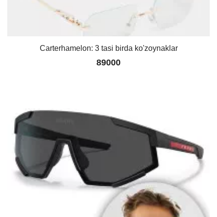
Carterhamelon: 3 tasi birda ko'zoynaklar
89000