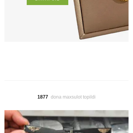
1877
dona maxsulot topildi