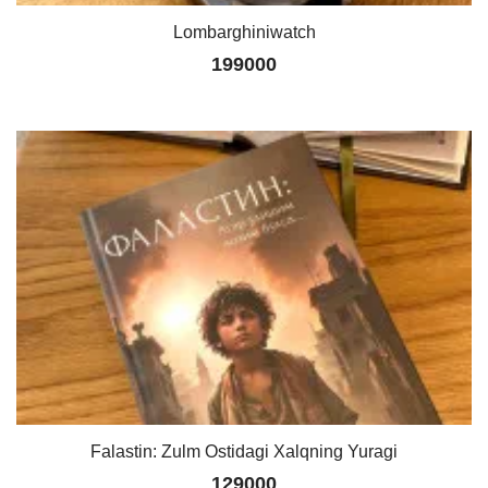
Lombarghiniwatch
199000
Falastin: Zulm Ostidagi Xalqning Yuragi
129000