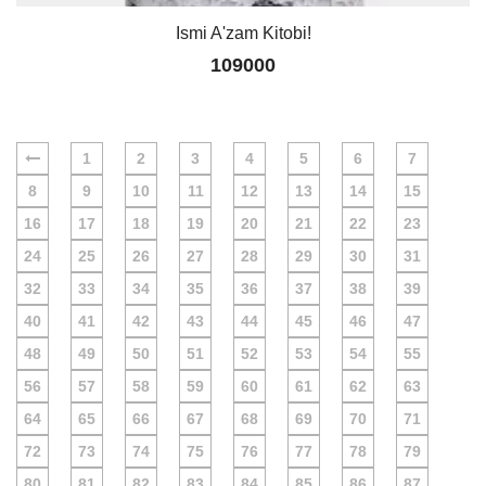
Ismi A'zam Kitobi!
109000
1
2
3
4
5
6
7
8
9
10
11
12
13
14
15
16
17
18
19
20
21
22
23
24
25
26
27
28
29
30
31
32
33
34
35
36
37
38
39
40
41
42
43
44
45
46
47
48
49
50
51
52
53
54
55
56
57
58
59
60
61
62
63
64
65
66
67
68
69
70
71
72
73
74
75
76
77
78
79
80
81
82
83
84
85
86
87