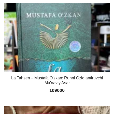
La Tahzen – Mustafa O'zkan: Ruhni Oziqlantiruvchi
Ma'naviy Asar
109000