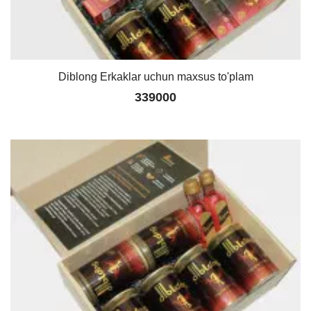
Diblong Erkaklar uchun maxsus to'plam
339000