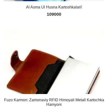
Al Asma Ul Husna Kartoshkalari!
109000
Fuzo Karmon: Zamonaviy RFID Himoyali Metall Kartochka
Hamyoni