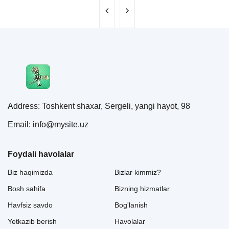
Address: Toshkent shaxar, Sergeli, yangi hayot, 98
Email: info@mysite.uz
Foydali havolalar
Biz haqimizda
Bizlar kimmiz?
Bosh sahifa
Bizning hizmatlar
Havfsiz savdo
Bog'lanish
Yetkazib berish
Havolalar