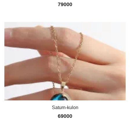
79000
Saturn-kulon
69000