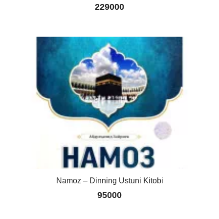
229000
Namoz – Dinning Ustuni Kitobi
95000