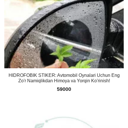
HIDROFOBIK STIKER: Avtomobil Oynalari Uchun Eng
Zo'r Namiqlikdan Himoya va Yorqin Ko'rinish!
59000