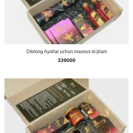
Diblong Ayollar uchun maxsus to'plam
339000