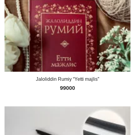
Jaloliddin Rumiy “Yetti majlis”
99000