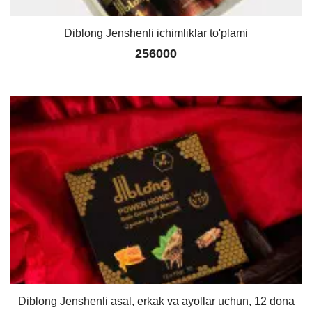
Diblong Jenshenli ichimliklar to'plami
256000
Diblong Jenshenli asal, erkak va ayollar uchun, 12 dona