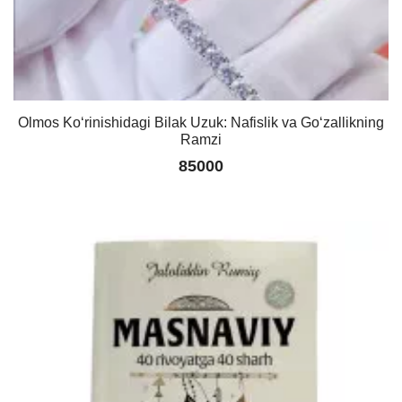
Olmos Ko‘rinishidagi Bilak Uzuk: Nafislik va Go‘zallikning
Ramzi
85000