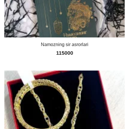
Namozning sir asrorlari
115000