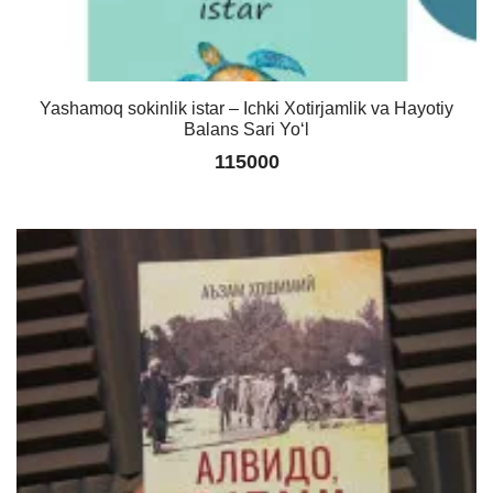
Yashamoq sokinlik istar – Ichki Xotirjamlik va Hayotiy
Balans Sari Yoʻl
115000