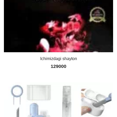
Ichimizdagi shayton
129000