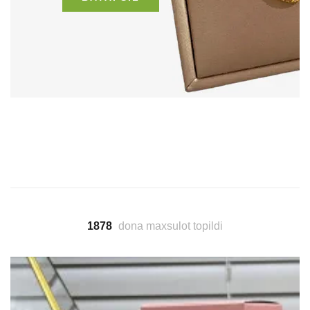
1878
dona maxsulot topildi