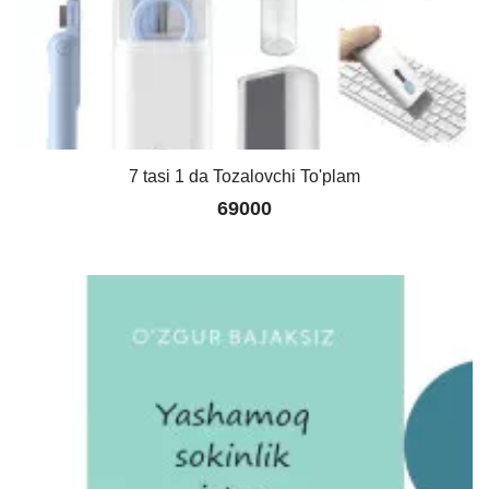
7 tasi 1 da Tozalovchi To'plam
69000