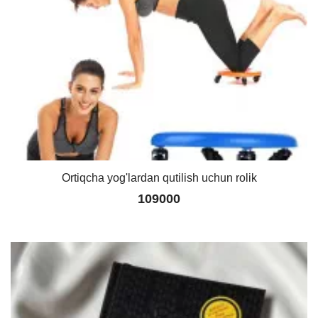
Ortiqcha yog'lardan qutilish uchun rolik
109000