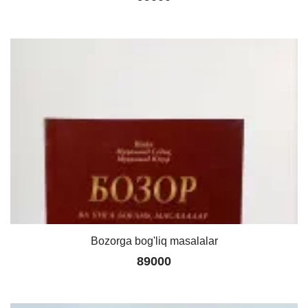
Bozorga bog'liq masalalar
89000