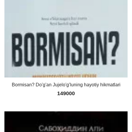
Bormisan? Do'g'an Jujelo'g'luning hayotiy hikmatlari
149000