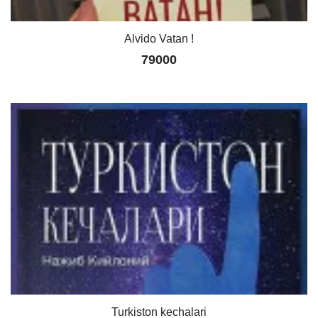
Alvido Vatan !
79000
Turkiston kechalari