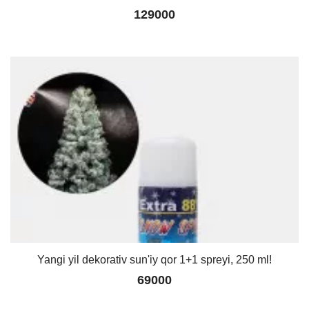
129000
Yangi yil dekorativ sun'iy qor 1+1 spreyi, 250 ml!
69000