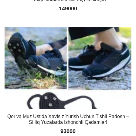
149000
Qor va Muz Ustida Xavfsiz Yurish Uchun Tishli Padosh –
Silliq Yuzalarda Ishonchli Qadamlar!
93000