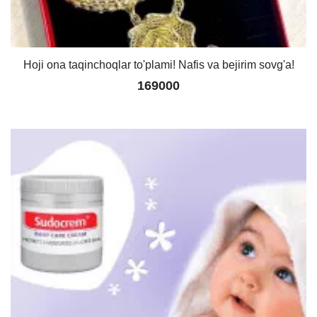
Hoji ona taqinchoqlar to'plami! Nafis va bejirim sovg'a!
169000