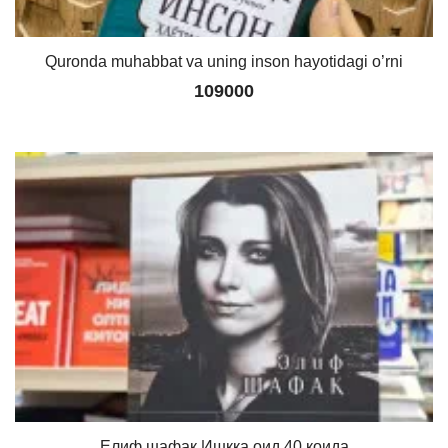
Quronda muhabbat va uning inson hayotidagi o’rni
109000
Елиф шафак Ишкка оид 40 коида