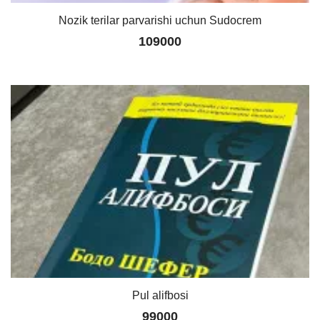
Nozik terilar parvarishi uchun Sudocrem
109000
Pul alifbosi
99000