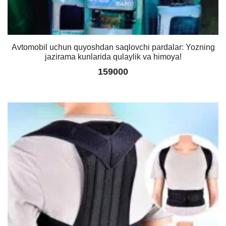
Avtomobil uchun quyoshdan saqlovchi pardalar: Yozning
jazirama kunlarida qulaylik va himoya!
159000