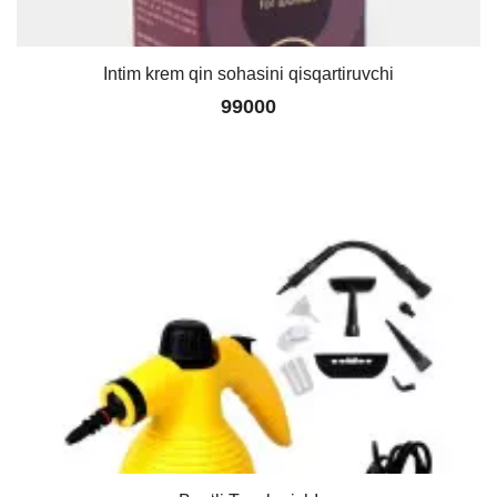
Intim krem qin sohasini qisqartiruvchi
99000