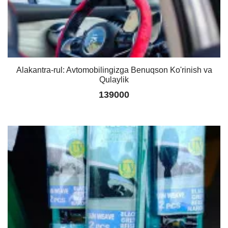
Alakantra-rul: Avtomobilingizga Benuqson Ko'rinish va
Qulaylik
139000