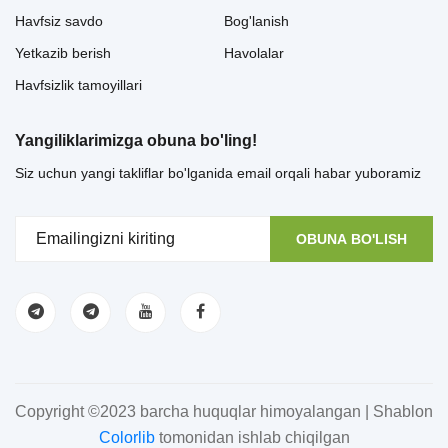
Havfsiz savdo
Bog'lanish
Yetkazib berish
Havolalar
Havfsizlik tamoyillari
Yangiliklarimizga obuna bo'ling!
Siz uchun yangi takliflar bo'lganida email orqali habar yuboramiz
OBUNA BO'LISH
Copyright ©2023 barcha huquqlar himoyalangan | Shablon
Colorlib
tomonidan ishlab chiqilgan