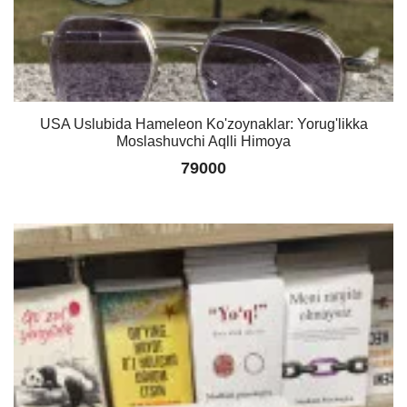
USA Uslubida Hameleon Ko'zoynaklar: Yorug'likka
Moslashuvchi Aqlli Himoya
79000