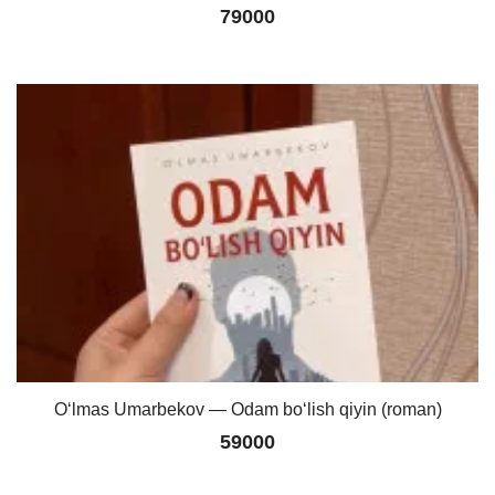
79000
O‘lmas Umarbekov — Odam bo‘lish qiyin (roman)
59000