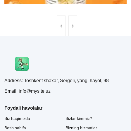
Address: Toshkent shaxar, Sergeli, yangi hayot, 98
Email: info@mysite.uz
Foydali havolalar
Biz haqimizda
Bizlar kimmiz?
Bosh sahifa
Bizning hizmatlar