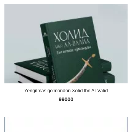
Yengilmas qo'mondon Xolid Ibn Al-Valid
99000