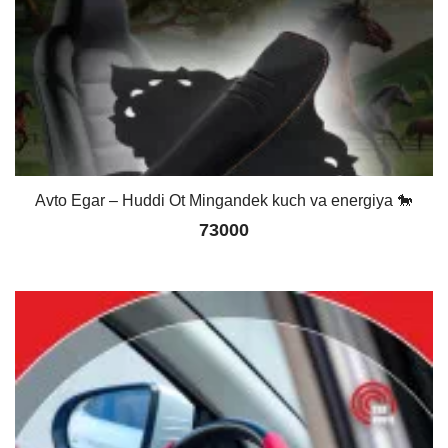
Avto Egar – Huddi Ot Mingandek kuch va energiya 🐎
73000