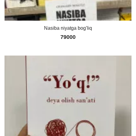
Nasiba niyatga bog'liq
79000