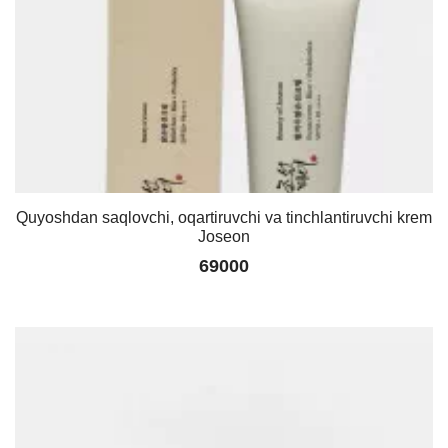
Quyoshdan saqlovchi, oqartiruvchi va tinchlantiruvchi krem
Joseon
69000