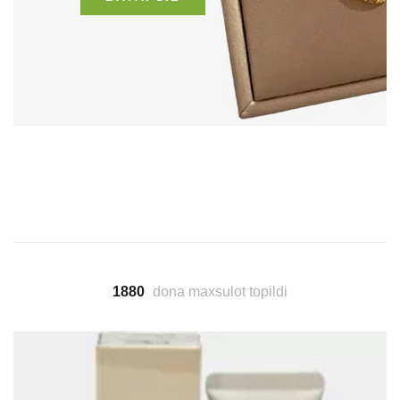
1880
dona maxsulot topildi