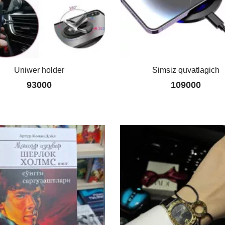
Uniwer holder
Simsiz quvatlagich
93000
109000