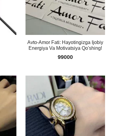
Avto-Amor Fati: Hayotingizga Ijobiy
Energiya Va Motivatsiya Qo'shing!
99000