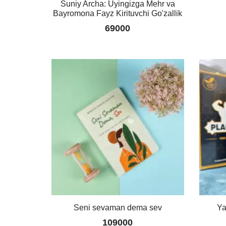
Suniy Archa: Uyingizga Mehr va
Bayromona Fayz Kirituvchi Go'zallik
69000
Seni sevaman dema sev
Ya
109000