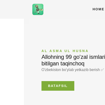
HOME
AL ASMA UL HUSNA
Allohning 99 go'zal ismlar
bitilgan taqinchoq
O'zbekiston bo'ylab yetkazib berish ✅
BATAFSIL