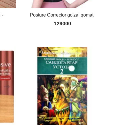
 -
Posture Corrector go'zal qomat!
"
129000