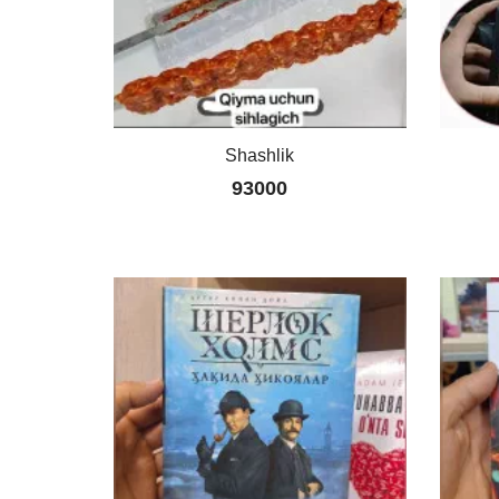
Shashlik
93000