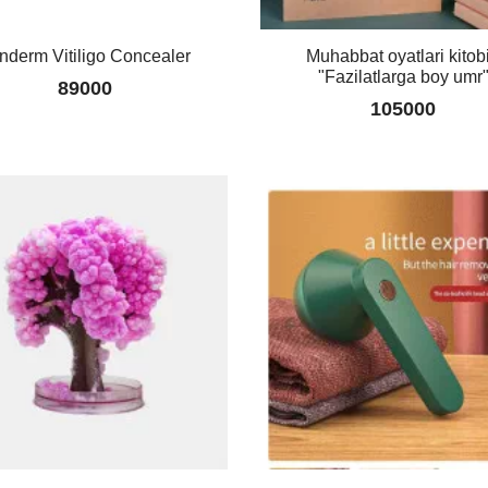
nderm Vitiligo Concealer
Muhabbat oyatlari kitobi
"Fazilatlarga boy umr
89000
105000