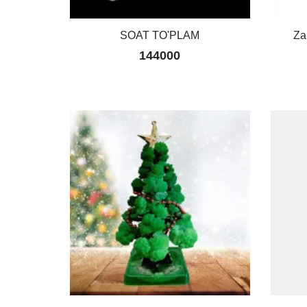
SOAT TO'PLAM
Za
144000