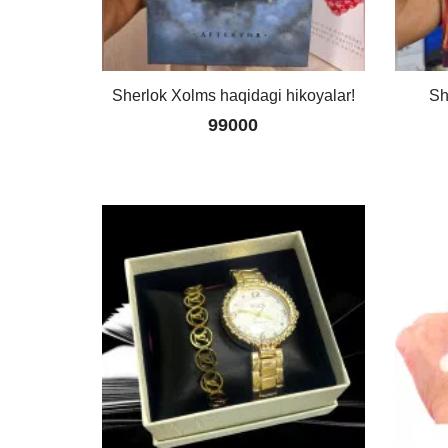
Sherlok Xolms haqidagi hikoyalar!
Sh
99000