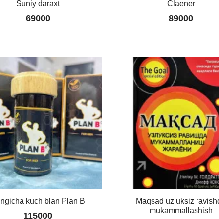
Suniy daraxt
Claener
69000
89000
ngicha kuch blan Plan B
Maqsad uzluksiz ravish
mukammallashish
115000