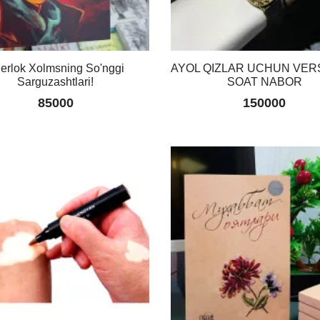
erlok Xolmsning So'nggi
AYOL QIZLAR UCHUN VE
Sarguzashtlari!
SOAT NABOR
85000
150000